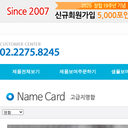
제품전체보기
제품보며주문하기
샘플보