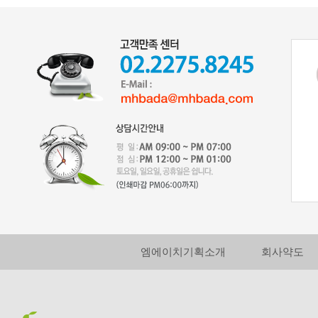
엠에이치기획소개
회사약도